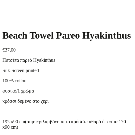
Beach Towel Pareo Hyakinthus
€
37,00
Πετσέτα παρεό Hyakinthus
Silk-Screen printed
100% cotton
φυσικό/1 χρώμα
κρόσσι δεμένο στο χέρι
195 x90 cm(συμπεριλαμβάνεται το κρόσσι-καθαρό ύφασμα 170
x90 cm)