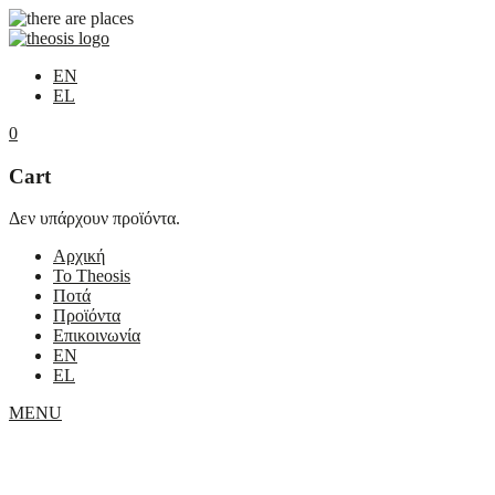
EN
EL
0
Cart
Δεν υπάρχουν προϊόντα.
Αρχική
Το Theosis
Ποτά
Προϊόντα
Επικοινωνία
EN
EL
MENU