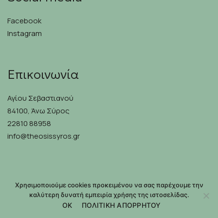
Facebook
Instagram
Επικοινωνία
Αγίου Σεβαστιανού
84100, Άνω Σύρος
22810 88958
info@theosissyros.gr
Χρησιμοποιούμε cookies προκειμένου να σας παρέχουμε την
©2026 THEOSIS | DEVELOPED & DESIGNED BY
HIREMYCODE
καλύτερη δυνατή εμπειρία χρήσης της ιστοσελίδας.
OK
ΠΟΛΙΤΙΚΗ ΑΠΟΡΡΗΤΟΥ