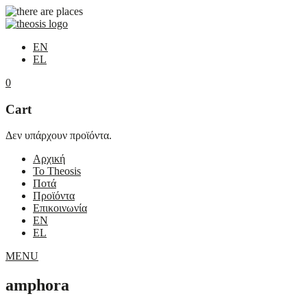
EN
EL
0
Cart
Δεν υπάρχουν προϊόντα.
Αρχική
Το Theosis
Ποτά
Προϊόντα
Επικοινωνία
EN
EL
MENU
amphora