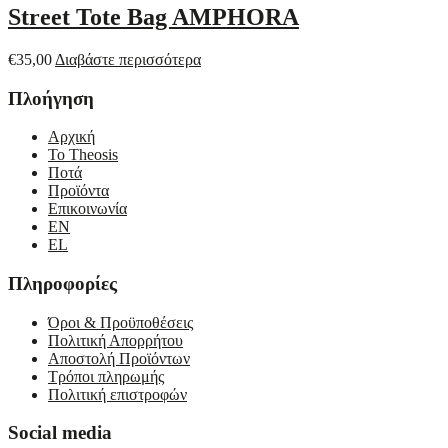
Street Tote Bag AMPHORA
€
35,00
Διαβάστε περισσότερα
Πλοήγηση
Αρχική
Το Theosis
Ποτά
Προϊόντα
Επικοινωνία
EN
EL
Πληροφορίες
Όροι & Προϋποθέσεις
Πολιτική Απορρήτου
Αποστολή Προϊόντων
Τρόποι πληρωμής
Πολιτική επιστροφών
Social media