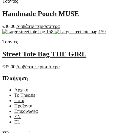
Τσάντες
Handmade Pouch MUSE
€
30,00
Διαβάστε περισσότερα
Τσάντες
Street Tote Bag THE GIRL
€
35,00
Διαβάστε περισσότερα
Πλοήγηση
Αρχική
Το Theosis
Ποτά
Προϊόντα
Επικοινωνία
EN
EL