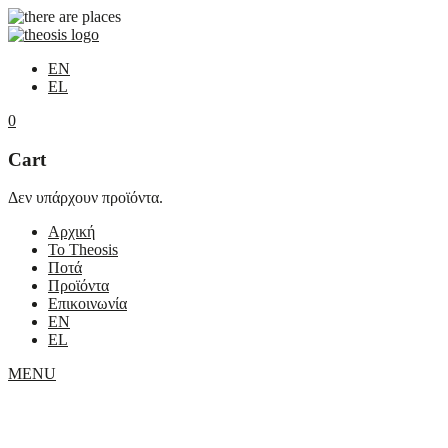
EN
EL
0
Cart
Δεν υπάρχουν προϊόντα.
Αρχική
Το Theosis
Ποτά
Προϊόντα
Επικοινωνία
EN
EL
MENU