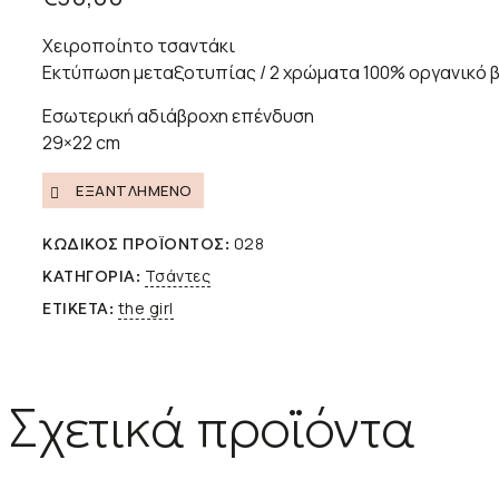
Χειροποίητο τσαντάκι
Εκτύπωση μεταξοτυπίας / 2 χρώματα 100% οργανικό β
Εσωτερική αδιάβροχη επένδυση
29×22 cm
ΕΞΑΝΤΛΗΜΈΝΟ
028
ΚΩΔΙΚΌΣ ΠΡΟΪΌΝΤΟΣ:
Τσάντες
ΚΑΤΗΓΟΡΊΑ:
the girl
ΕΤΙΚΈΤΑ:
Σχετικά προϊόντα