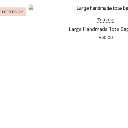
Τσάντες
Large Handmade Tote Ba
€
60,00