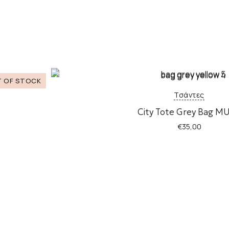
Τσάντες
City Tote Grey Bag M
€
35,00