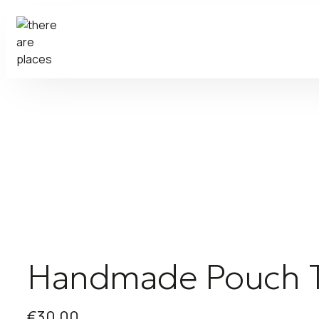
Handmade Pouch 
€
30,00