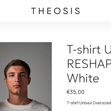
T-shirt 
RESHAP
White
€
35,00
T-shirt Unisex Oversiz