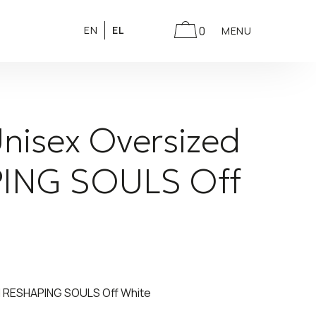
0
EN
EL
MENU
Unisex Oversized
ING SOULS Off
ed RESHAPING SOULS Off White