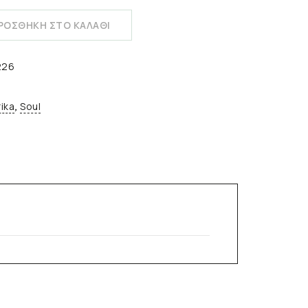
ΡΟΣΘΗΚΗ ΣΤΟ ΚΑΛΑΘΙ
226
ika
Soul
,