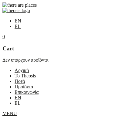
EN
EL
0
Cart
Δεν υπάρχουν προϊόντα.
Αρχική
Το Theosis
Ποτά
Προϊόντα
Επικοινωνία
EN
EL
MENU