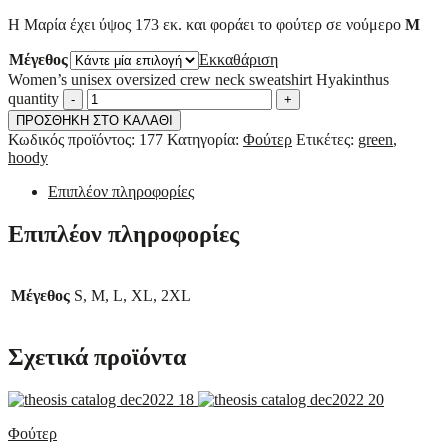
Η Μαρία έχει ύψος 173 εκ. και φοράει το φούτερ σε νούμερο
Μ
Μέγεθος
Εκκαθάριση
Women’s unisex oversized crew neck sweatshirt Hyakinthus
quantity
-
+
ΠΡΟΣΘΗΚΗ ΣΤΟ ΚΑΛΑΘΙ
Κωδικός προϊόντος:
177
Κατηγορία:
Φούτερ
Ετικέτες:
green
,
hoody
Επιπλέον πληροφορίες
Επιπλέον πληροφορίες
Μέγεθος
S, M, L, XL, 2XL
Σχετικά προϊόντα
Φούτερ