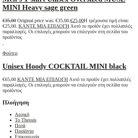
MINI Heavy sage green
€
35,00
Original price was: €35,00.
€
25,00
Η τρέχουσα τιμή είναι:
€25,00.
ΚΑΝΤΕ ΜΙΑ ΕΠΙΛΟΓΗ
Αυτό το προϊόν έχει πολλαπλές
παραλλαγές. Οι επιλογές μπορούν να επιλεγούν στη σελίδα του
προϊόντος
Φούτερ
Unisex Hoody COCKTAIL MINI black
€
65,00
ΚΑΝΤΕ ΜΙΑ ΕΠΙΛΟΓΗ
Αυτό το προϊόν έχει πολλαπλές
παραλλαγές. Οι επιλογές μπορούν να επιλεγούν στη σελίδα του
προϊόντος
Πλοήγηση
Αρχική
Το Theosis
Ποτά
Προϊόντα
Επικοινωνία