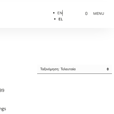
EN
0
MENU
EL
ngs