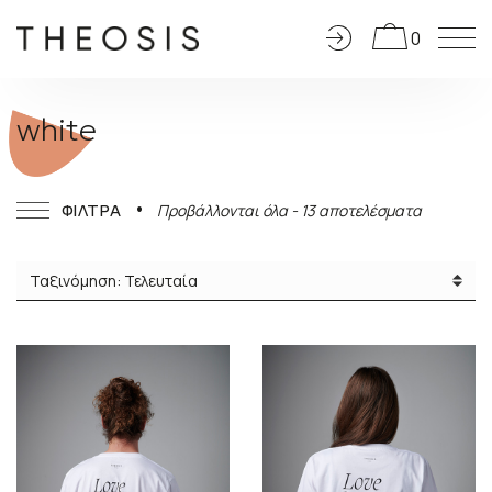
0
white
Sorted
ΦΙΛΤΡΑ
Προβάλλονται όλα - 13 αποτελέσματα
by
latest