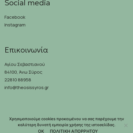
Social media
Facebook
Instagram
Επικοινωνία
Αγίου Σεβαστιανού
84100, Άνω Σύρος
22810 88958
info@theosissyros.gr
©2026 THEOSIS | DEVELOPED & DESIGNED BY
HIREMYCODE
Χρησιμοποιούμε cookies προκειμένου να σας παρέχουμε την
καλύτερη δυνατή εμπειρία χρήσης της ιστοσελίδας.
OK
ΠΟΛΙΤΙΚΗ ΑΠΟΡΡΗΤΟΥ