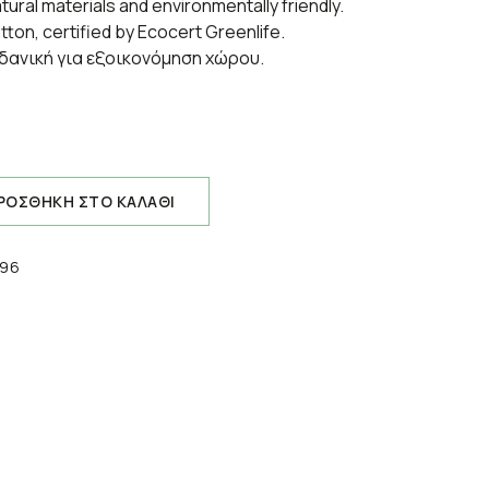
ural materials and environmentally friendly.
on, certified by Ecocert Greenlife.
ιδανική για εξοικονόμηση χώρου.
ΡΟΣΘΗΚΗ ΣΤΟ ΚΑΛΑΘΙ
196