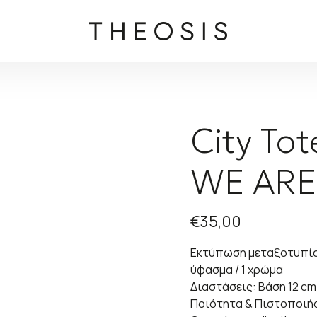
City Tot
WE AR
€
35,00
Εκτύπωση μεταξοτυπίας
ύφασμα / 1 χρώμα
Διαστάσεις: Βάση 12 cm
Ποιότητα & Πιστοποιή