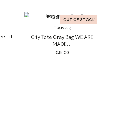
Τσάντες
ers of
City Tote Grey Bag WE ARE
MADE…
€
35,00